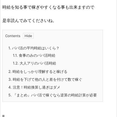
時給を知る事で稼ぎやすくなる事も出来ますので
是非読んでみてくださいね。
Contents
1.
パパ活の平均時給はいくら？
1.1.
食事のみのパパ活時給
1.2.
大人アリのパパ活時給
2.
時給をしっかり理解すると稼げる
3.
時給を下げて他の人と差を付けて数で稼ぐ
4.
注意！時給換算し過ぎはダメ
5.
『まとめ』パパ活で稼ぐなら逆算の時給計算が必要