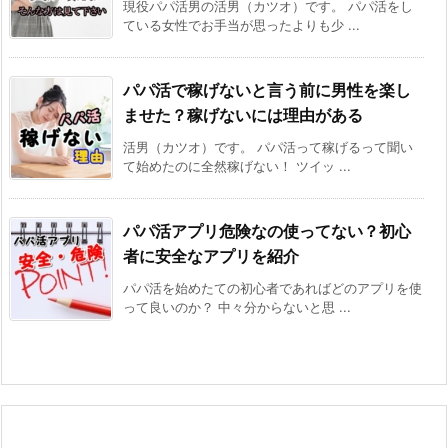
現役パパ活男の活男（カツオ）です。 パパ活をし
ている女性でお手当が思ったよりも少 ...
パパ活で稼げないと言う前に男性を楽し
ませた？稼げないには理由がある
活男（カツオ）です。 パパ活って稼げるって聞い
て始めたのに全然稼げない！ ツイッ ...
パパ活アプリ危険なの使ってない？初心
者に安全なアプリを紹介
パパ活を始めたての初心者であればどのアプリを使
って良いのか？ 中々分からないと思 ...