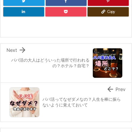
Copy

Next
パパ活の大人はどういった場所で行われる
の？ホテル？自宅？

Prev
パパ活ってなぜダメなの？人生を棒に振ら
ないように覚えておいて