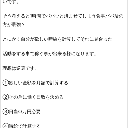
いです。
そう考えると1時間でパパッと済ませてしまう食事パパ活の
方が最強？
とにかく自分が欲しい時給を計算してそれに見合った
活動をする事で稼ぐ事が出来る様になります。
理想は逆算です。
①欲しい金額を月額で計算する
②その為に働く日数を決める
③日当○万円必要
④時給で計算する