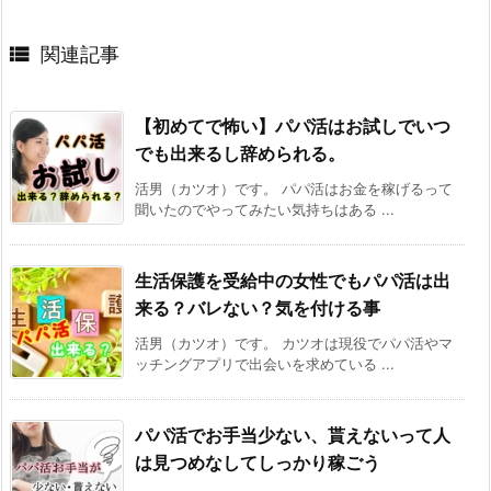

関連記事
【初めてで怖い】パパ活はお試しでいつ
でも出来るし辞められる。
活男（カツオ）です。 パパ活はお金を稼げるって
聞いたのでやってみたい気持ちはある ...
生活保護を受給中の女性でもパパ活は出
来る？バレない？気を付ける事
活男（カツオ）です。 カツオは現役でパパ活やマ
ッチングアプリで出会いを求めている ...
パパ活でお手当少ない、貰えないって人
は見つめなしてしっかり稼ごう