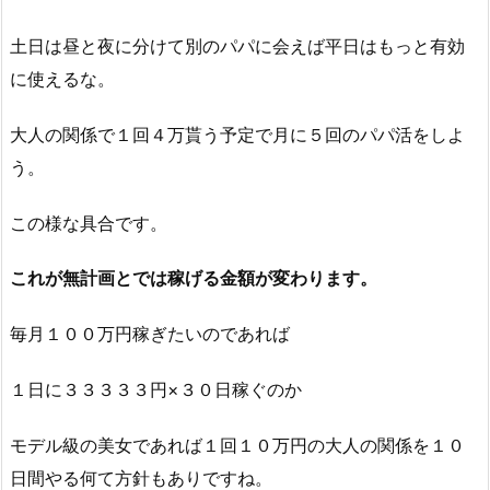
土日は昼と夜に分けて別のパパに会えば平日はもっと有効
に使えるな。
大人の関係で１回４万貰う予定で月に５回のパパ活をしよ
う。
この様な具合です。
これが無計画とでは稼げる金額が変わります。
毎月１００万円稼ぎたいのであれば
１日に３３３３３円×３０日稼ぐのか
モデル級の美女であれば１回１０万円の大人の関係を１０
日間やる何て方針もありですね。