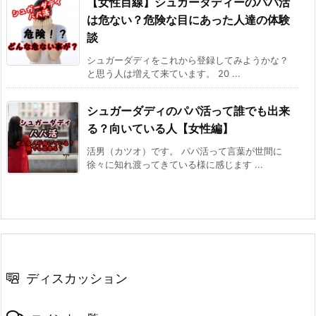
【女性目線】シュガーダディーのパパ活
は危ない？危険な目にあった人達の体験
談
シュガーダディをこれから登録してみようかな？
と思う人は増えて来ています。 20 ...
シュガーダディのパパ活って誰でも出来
る？向いている人【女性編】
活男（カツオ）です。 パパ活って言葉が世間に
徐々に知れ渡ってきている様に感じます ...
ディスカッション