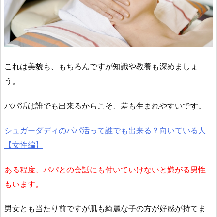
これは美貌も、もちろんですが知識や教養も深めましょ
う。
パパ活は誰でも出来るからこそ、差も生まれやすいです。
シュガーダディのパパ活って誰でも出来る？向いている人
【女性編】
ある程度、パパとの会話にも付いていけないと嫌がる男性
もいます。
男女とも当たり前ですが肌も綺麗な子の方が好感が持てま