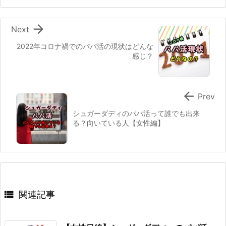

Next
2022年コロナ禍でのパパ活の現状はどんな
感じ？

Prev
シュガーダディのパパ活って誰でも出来
る？向いている人【女性編】

関連記事