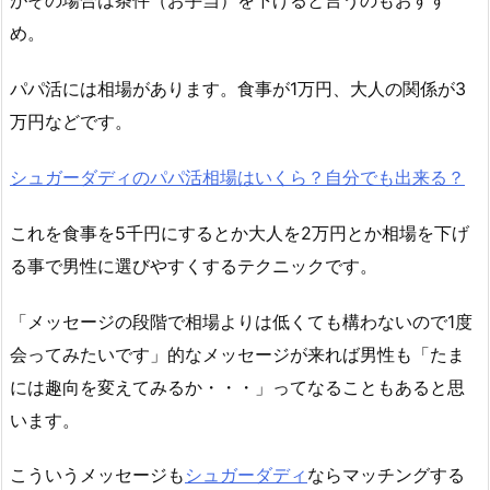
がその場合は条件（お手当）を下げると言うのもおすす
め。
パパ活には相場があります。食事が1万円、大人の関係が3
万円などです。
シュガーダディのパパ活相場はいくら？自分でも出来る？
これを食事を5千円にするとか大人を2万円とか相場を下げ
る事で男性に選びやすくするテクニックです。
「メッセージの段階で相場よりは低くても構わないので1度
会ってみたいです」的なメッセージが来れば男性も「たま
には趣向を変えてみるか・・・」ってなることもあると思
います。
こういうメッセージも
シュガーダディ
ならマッチングする