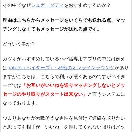
その中でなぜ
シュガーダディ
をおすすめするのか？
理由はこちらからメッセージをいくらでも送れる点、マッ
チングしなくてもメッセージが送れる点です。
どういう事か？
カツオがおすすめしているパパ活専用アプリの中には例え
ば
paters（ペイターズ）- 秘密のオンラインラウンジ
があり
ますがこちらは、こちらで利点が凄くあるのですがペイタ
ーズでは
「お互いがいいねを送りマッチングしないとメッ
セージのやり取りがスタート出来ない」
と言うシステムに
なっております。
つまりあなたが素敵そうな男性を見付けて連絡を取りたい
と思っても相手が「いいね」を押してくれない限りはメッ