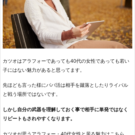
カツオはアラフォーであっても40代の女性であっても若い
子にはない魅力があると思ってます。
先ほども言った様にパパ活は相手を蹴落としたりライバル
と戦う場所ではないです。
しかし自分の武器を理解しておく事で相手に単発ではなく
リピートもされやすくなります。
カツオが思うアラフォー・40代女性と居る魅力はこちら