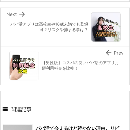

Next
パパ活アプリは高校生や18歳未満でも登録
可？リスクや捕まる事は？

Prev
【男性版】コスパの良いパパ活のアプリ月
額利用料金を比較！

関連記事
パパ活で会えるけど続かない理由。リピ