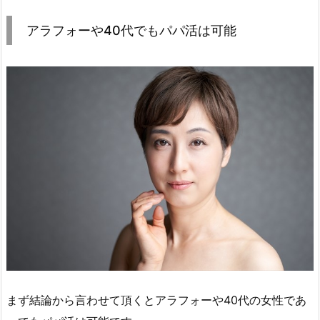
アラフォーや40代でもパパ活は可能
まず結論から言わせて頂くとアラフォーや40代の女性であ