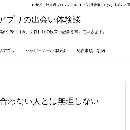
サイト運営者プロフィール
パパ活攻略
おすすめパパ
アプリの出会い体験談
体験や男性目線、女性目線の役立つ記事を書いていきます。
活アプリ
ハッピーメール体験談
免責事項・規約
合わない人とは無理しない