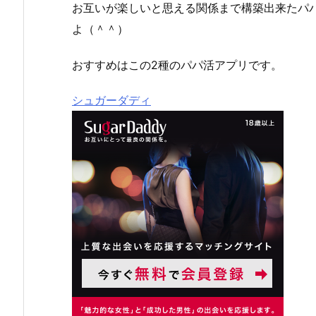
お互いが楽しいと思える関係まで構築出来たパ
よ（＾＾）
おすすめはこの2種のパパ活アプリです。
シュガーダディ