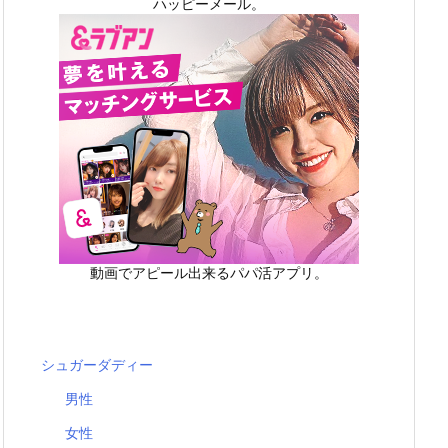
ハッピーメール。
動画でアピール出来るパパ活アプリ。
シュガーダディー
男性
女性