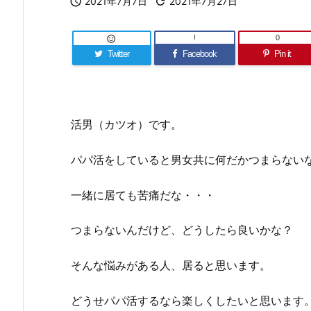

2021年7月7日

2021年7月27日
!
0

Twitter
Facebook
Pin it
活男（カツオ）です。
パパ活をしていると男女共に何だかつまらない
一緒に居ても苦痛だな・・・
つまらないんだけど、どうしたら良いかな？
そんな悩みがある人、居ると思います。
どうせパパ活するなら楽しくしたいと思います