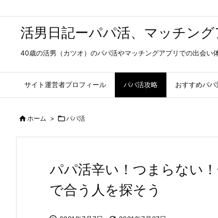
活男日記ーパパ活、マッチング
40歳の活男（カツオ）のパパ活やマッチングアプリでの出会い
サイト運営者プロフィール
パパ活攻略
おすすめパパ

ホーム
>

パパ活
パパ活辛い！つまらない！
で合う人を探そう