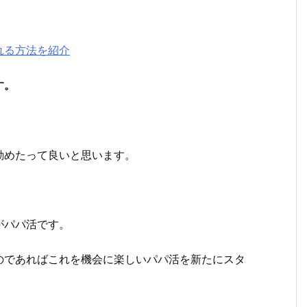
れる方法を紹介
す。
勤めたって良いと思います。
。
がパパ活です。
のであればこれを機会に楽しいパパ活を新たにスタ