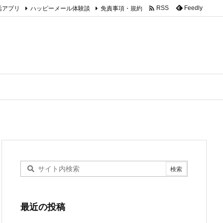

活アプリ
ハッピーメール体験談
免責事項・規約
Feedly
RSS
最近の投稿