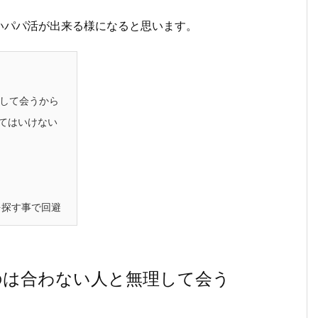
いパパ活が出来る様になると思います。
して会うから
てはいけない
を探す事で回避
のは合わない人と無理して会う