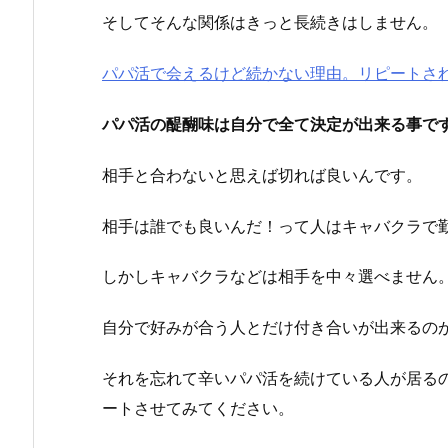
そしてそんな関係はきっと長続きはしません。
パパ活で会えるけど続かない理由。リピートさ
パパ活の醍醐味は自分で全て決定が出来る事で
相手と合わないと思えば切れば良いんです。
相手は誰でも良いんだ！って人はキャバクラで
しかしキャバクラなどは相手を中々選べません
自分で好みが合う人とだけ付き合いが出来るの
それを忘れて辛いパパ活を続けている人が居る
ートさせてみてください。