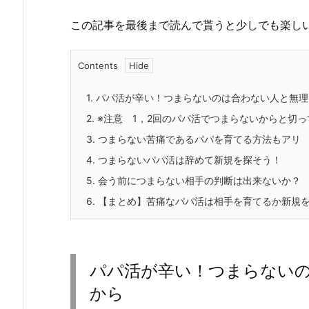
この記事を最後まで読んで貰うと少しでも楽し
Contents
1.
パパ活が辛い！つまらないのは合わない人と無理
2.
※注意 1，2回のパパ活でつまらないからと切っ
3.
つまらない苦痛であるパパを育てる方法もアリ
4.
つまらないパパ活は辞めて新規を探そう！
5.
会う前につまらない相手の判断は出来ないか？
6.
【まとめ】苦痛なパパ活は相手を育てるか新規
パパ活が辛い！つまらない
から