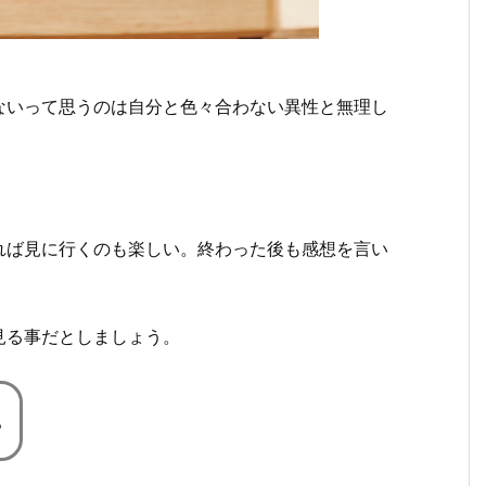
ないって思うのは自分と色々合わない異性と無理し
れば見に行くのも楽しい。終わった後も感想を言い
見る事だとしましょう。
ぁ