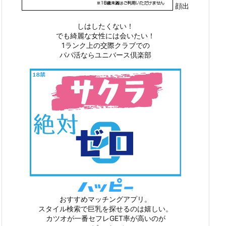
顔出
しはしたくない！
でも綺麗な女性には会いたい！
1ランク上の交際クラブでの
パパ活ならユニバース倶楽部
おすすめマッチングアプリ。
スタイル検索で巨乳を探せるのは嬉しい。
カツオが一番セフレGET率が高いのが