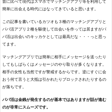
昔に比べて現代はスマホでマッチングアプリ等を利用して
簡単に出会える時代にはなってきていると思います。
この記事を書いているカツオも３種のマッチングアプリと
パパ活アプリ２種を駆使して出会いを作っては居ますがパ
パ活は出会いのキッカケとしては最高だな・・・っと思っ
てます。
マッチングアプリでは簡単に相手にメッセージを送ったり
してもしばらくはメッセージのやり取りが多くなります。
相手の女性も当然ですが警戒するからです。逆にすぐに会
おう何て言うと大抵は引かれたりブロックされたりするの
が落ちです。
パパ活は金銭が発生するのが基本ではありますが話が進む
のが非常にスムーズです。