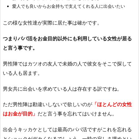
愛人でも良いからお金持ちで支えてくれる人に出会いたい
この様な女性達が実際に居た事は確かです。
つまりパパ活をお金目的以外にも利用している女性が居る
と言う事です。
男性陣ではカツオの友人で未婚の人で彼女をそこで探して
いる人も居ます。
男女共に出会いを求めている人は存在する訳ですね。
ただ男性陣は勘違いしないで欲しいのが
「ほとんどの女性
はお金が目的」
だと言う事を忘れてはいけません。
出会うキッカケとしては最高のパパ活ですがこれを忘れる
とショックがデカくなるでしょう。一時の寂しさ埋めとい