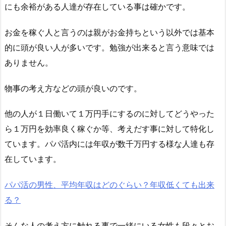
にも余裕がある人達が存在している事は確かです。
お金を稼ぐ人と言うのは親がお金持ちという以外では基本
的に頭が良い人が多いです。勉強が出来ると言う意味では
ありません。
物事の考え方などの頭が良いのです。
他の人が１日働いて１万円手にするのに対してどうやった
ら１万円を効率良く稼ぐか等、考えだす事に対して特化し
ています。パパ活内には年収が数千万円する様な人達も存
在しています。
パパ活の男性、平均年収はどのぐらい？年収低くても出来
る？
そんな人の考え方に触れる事で一緒にいる女性も段々とお