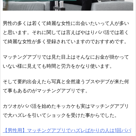
男性の多くは若くて綺麗な女性に出会いたいって人が多い
と思います。それに関しては言えばやはりパパ活では若く
て綺麗な女性が多く登録されていますのでおすすめです。
マッチングアプリでは見た目上はそんなにお金が掛かって
いない様に見えても時間と労力をかなり使います。
そして要約出会えたら写真と全然違うブスやデブが来た何
て事もあるのがマッチングアプリです。
カツオがパパ活を始めたキッカケも実はマッチングアプリ
で大ハズレを引いてショックを受けた事からでした。
【男性用】マッチングアプリでハズレばかりの人は1回パパ