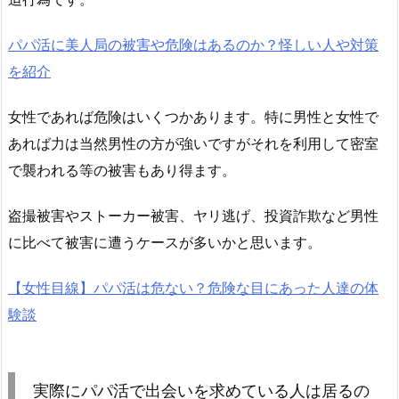
パパ活に美人局の被害や危険はあるのか？怪しい人や対策
を紹介
女性であれば危険はいくつかあります。特に男性と女性で
あれば力は当然男性の方が強いですがそれを利用して密室
で襲われる等の被害もあり得ます。
盗撮被害やストーカー被害、ヤリ逃げ、投資詐欺など男性
に比べて被害に遭うケースが多いかと思います。
【女性目線】パパ活は危ない？危険な目にあった人達の体
験談
実際にパパ活で出会いを求めている人は居るの