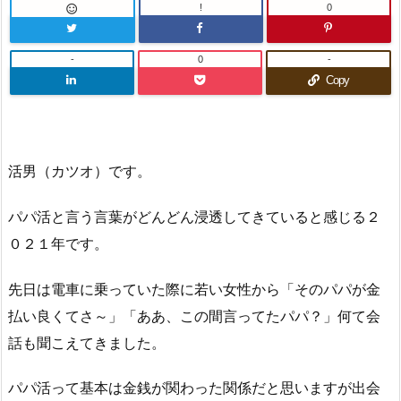
!
0

-
0
-
Copy
活男（カツオ）です。
パパ活と言う言葉がどんどん浸透してきていると感じる２
０２１年です。
先日は電車に乗っていた際に若い女性から「そのパパが金
払い良くてさ～」「ああ、この間言ってたパパ？」何て会
話も聞こえてきました。
パパ活って基本は金銭が関わった関係だと思いますが出会