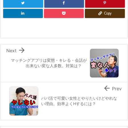
Copy

Next
マッチングアプリは変態・キレる・会話が
出来ない変な人多数。対策は？

Prev
パパ活で可愛い女性とやりたいけどやれな
い理由。効率よくHするには？